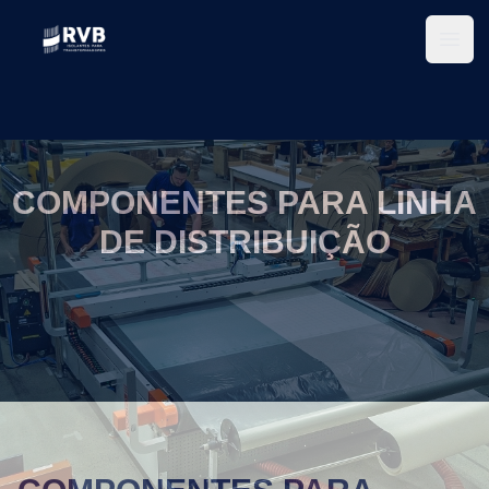
Abri
COMPONENTES PARA LINHA
DE DISTRIBUIÇÃO